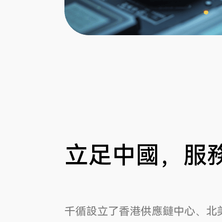
立足中國，服
千循設立了香港供應鏈中心、北