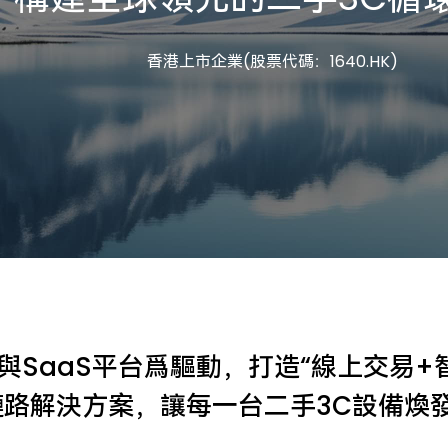
香港上市企業(股票代碼：1640.HK)
與SaaS平台爲驅動，打造“線上交易+
鏈路解決方案，讓每一台二手3C設備煥