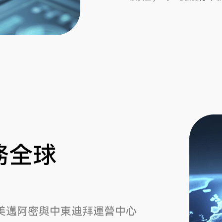
務全球
美邁阿密與中東迪拜運營中心