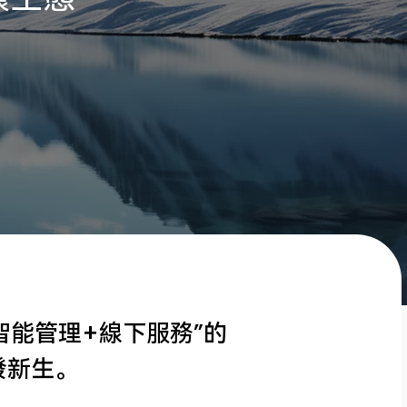
智能管理+線下服務”的
發新生。