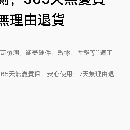
無理由退貨
嚴苛檢測，涵蓋硬件、數據、性能等11道工
365天無憂質保，安心使用；7天無理由退