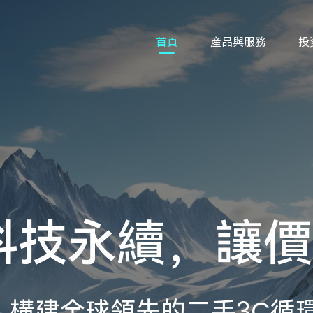
首頁
産品與服務
投
科技永續，讓價
構建全球領先的二手3C循