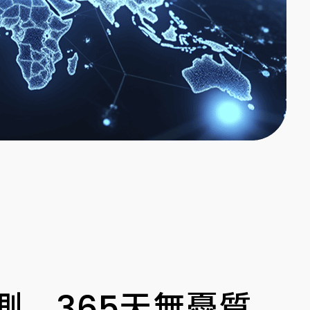
檢測，365天無憂質