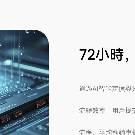
72小時
通過AI智能定價
流轉效率，用戶提
流程，平均動銷率提