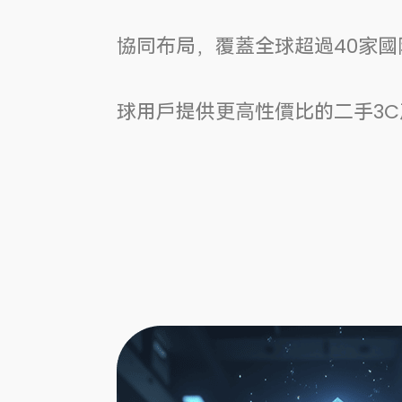
協同布局，覆蓋全球超過40家
球用戶提供更高性價比的二手3C