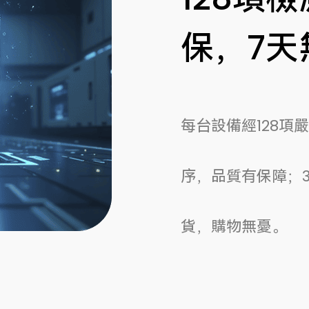
保，7天
每台設備經128項
序，品質有保障；
貨，購物無憂。