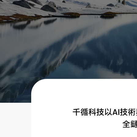
千循科技以AI技術
全